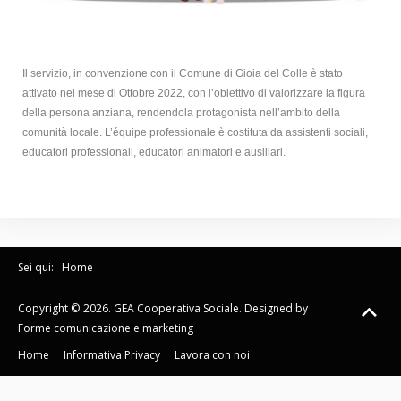
Il servizio, in convenzione con il Comune di Gioia del Colle è stato
attivato nel mese di Ottobre 2022, con l’obiettivo di valorizzare la figura
della persona anziana, rendendola protagonista nell’ambito della
comunità locale. L’équipe professionale è costituta da assistenti sociali,
educatori professionali, educatori animatori e ausiliari.
Sei qui:
Home
Copyright © 2026. GEA Cooperativa Sociale. Designed by
Forme comunicazione e marketing
Home
Informativa Privacy
Lavora con noi