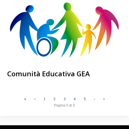
Comunità Educativa GEA
1
2
3
4
5
Pagina 5 di 5