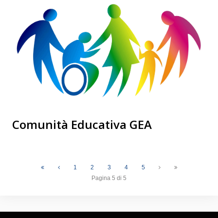
Comunità Educativa GEA
1
2
3
4
5
Pagina 5 di 5